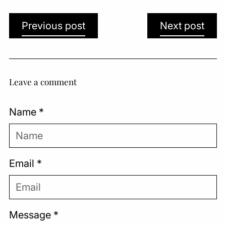
Previous post
Next post
Leave a comment
Name *
Email *
Message *